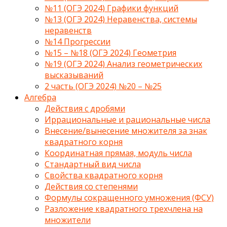
№11 (ОГЭ 2024) Графики функций
№13 (ОГЭ 2024) Неравенства, системы
неравенств
№14 Прогрессии
№15 – №18 (ОГЭ 2024) Геометрия
№19 (ОГЭ 2024) Анализ геометрических
высказываний
2 часть (ОГЭ 2024) №20 – №25
Алгебра
Действия с дробями
Иррациональные и рациональные числа
Внесение/вынесение множителя за знак
квадратного корня
Координатная прямая, модуль числа
Стандартный вид числа
Свойства квадратного корня
Действия со степенями
Формулы сокращенного умножения (ФСУ)
Разложение квадратного трехчлена на
множители