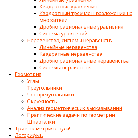
Квадратные уравнения
Квадратный трехчлен: разложение на
множители
Дробно рациональные уравнения
Система уравнений
Неравенства, системы неравенств
Линейные неравенства
Квадратные неравенства
Дробно рациональные неравенства
Системы неравенств
Геометрия
Углы
Треугольники
Четырехугольники
Окружность
Анализ геометрических высказываний
Практические задачи по геометрии
Шпаргалки
Тригонометрия с нуля!
Логарифмы