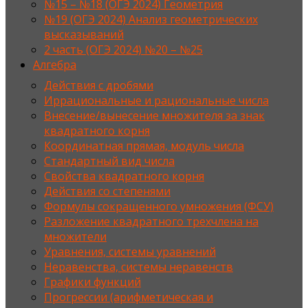
№15 – №18 (ОГЭ 2024) Геометрия
№19 (ОГЭ 2024) Анализ геометрических
высказываний
2 часть (ОГЭ 2024) №20 – №25
Алгебра
Действия с дробями
Иррациональные и рациональные числа
Внесение/вынесение множителя за знак
квадратного корня
Координатная прямая, модуль числа
Стандартный вид числа
Свойства квадратного корня
Действия со степенями
Формулы сокращенного умножения (ФСУ)
Разложение квадратного трехчлена на
множители
Уравнения, системы уравнений
Неравенства, системы неравенств
Графики функций
Прогрессии (арифметическая и