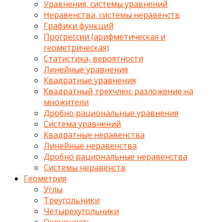
Уравнения, системы уравнений
Неравенства, системы неравенств
Графики функций
Прогрессии (арифметическая и
геометрическая)
Статистика, вероятности
Линейные уравнения
Квадратные уравнения
Квадратный трехчлен: разложение на
множители
Дробно рациональные уравнения
Система уравнений
Квадратные неравенства
Линейные неравенства
Дробно рациональные неравенства
Системы неравенств
Геометрия
Углы
Треугольники
Четырехугольники