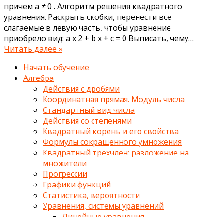
причем a ≠ 0 . Алгоритм решения квадратного
уравнения: Раскрыть скобки, перенести все
слагаемые в левую часть, чтобы уравнение
приобрело вид: a x 2 + b x + c = 0 Выписать, чему…
Читать далее »
Начать обучение
Алгебра
Действия с дробями
Координатная прямая. Модуль числа
Стандартный вид числа
Действия со степенями
Квадратный корень и его свойства
Формулы сокращенного умножения
Квадратный трехчлен: разложение на
множители
Прогрессии
Графики функций
Статистика, вероятности
Уравнения, системы уравнений
Линейные уравнения